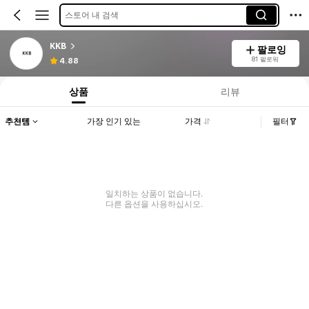
스토어 내 검색
KKB
팔로잉
81 팔로워
4.88
상품
리뷰
추천템
가장 인기 있는
가격
필터
일치하는 상품이 없습니다.
다른 옵션을 사용하십시오.