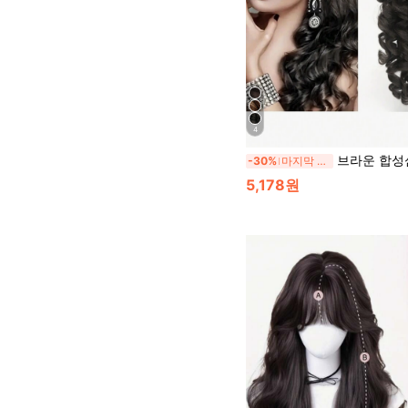
4
브라운 합성섬유 포니테일 익스텐션, 슈퍼 롱 웨이브 클로 클립 포니테일 브레이드, 웨이브
-30%
마지막 3일
5,178원