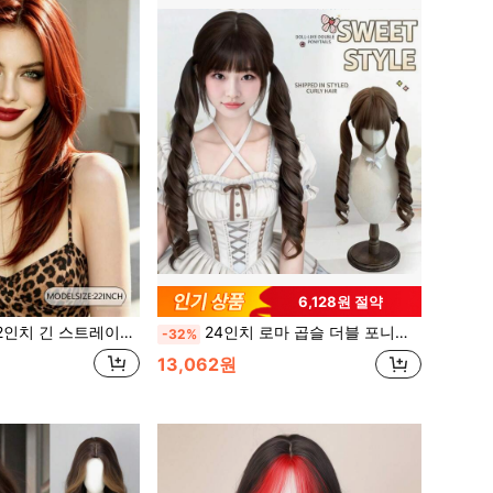
6,128원 절약
이어드 레드 가발, 패션 내츄럴 합성 섬유 가발, 파티, 역할극에 적합, 다채로운 멀티 컬러 디자인. 일상, 파티, 코스프레 및 모임 행사에 적합하며 자연스럽고 사실적인 외모를 연출하며 여성 선물로도 사용할 수 있습니다.
24인치 로마 곱슬 더블 포니테일 가발 (앞머리 포함), 달콤하고 귀여운 빅 웨이브 더블 포니테일 스타일, 일상복, 할로윈, 크리스마스, 코스프레, 파티, 데이트에 적합
-32%
13,062원