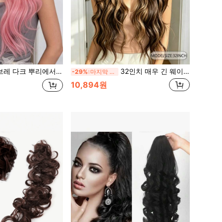
성 가발, 느슨한 웨이브 중간 가르마, 내열성 헤어, 여성 일상 및 파티 착용에 적합
32인치 매우 긴 웨이브 합성 섬유 가발, 금발 하이라이트가 있는 검은 머리, 앞머리 스타일, 자연스러운 내열성 헤어 질감, 여성의 일상 및 파티 착용에 적합
-29%
마지막 2일
10,894원