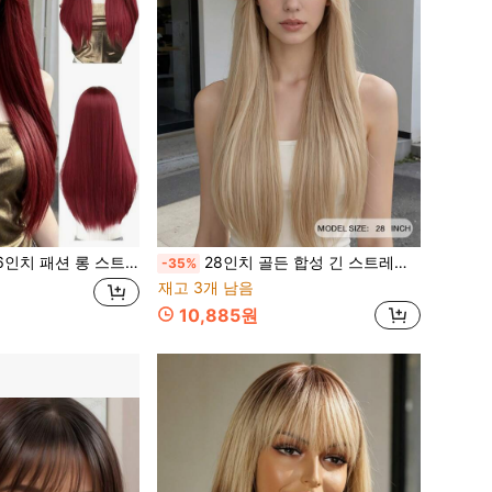
발, 와인 레드, 화이트, 블랙 브라운 섬유 소재, 여성 일상 착용에 적합, 파티 및 코스프레를 위한 내열성 자연 스타일 (착용 및 유지 관리 방법에 유의하십시오. 촬영 중 조명 및 각도 차이로 인해 실제 제품과 사진 사이에 약간의 색상 차이가 있을 수 있습니다.)
28인치 골든 합성 긴 스트레이트 가발 (앞머리 포함), 여성에게 적합한 자연스러운 합성 섬유 가발, 중간 가르마 가발, 코스프레 파티 내열 가발
-35%
재고 3개 남음
10,885원