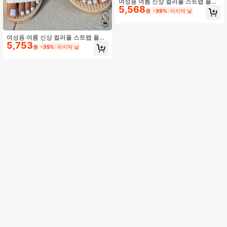
여성용 여름 신상 컬러풀 스트랩 플랫
5,568
슬라이드
원
-39%
마지막 날
여성용 여름 신상 컬러풀 스트랩 플랫
5,753
슬라이드
원
-35%
마지막 날