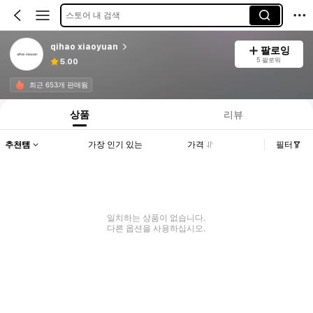
스토어 내 검색
qihao xiaoyuan
팔로잉
5 팔로워
5.00
최근 653개 판매됨
상품
리뷰
추천템
가장 인기 있는
가격
필터
일치하는 상품이 없습니다.
다른 옵션을 사용하십시오.