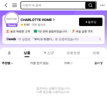
스토어 내 검색
CHARLOTTE HOME
팔로잉
4.90
30K 팔로워
높은 재방문 고객
1년 전에 설립되었습니다.
세일 급증 12%
이 상점은
「부티크 트렌디」
로 선정되었습니다
홈
상품
신규
프로모션
리뷰
추천템
가장 인기 있는
가격
필터
일치하는 상품이 없습니다.
다른 옵션을 사용하십시오.