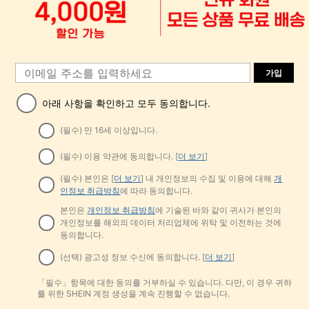
가입
아래 사항을 확인하고 모두 동의합니다.
(필수) 만 16세 이상입니다.
(필수) 이용 약관에 동의합니다. [
더 보기
]
(필수) 본인은 [
더 보기
] 내 개인정보의 수집 및 이용에 대해
개
인정보 취급방침
에 따라 동의합니다.
본인은
개인정보 취급방침
에 기술된 바와 같이 귀사가 본인의
개인정보를 해외의 데이터 처리업체에 위탁 및 이전하는 것에
동의합니다.
(선택) 광고성 정보 수신에 동의합니다. [
더 보기
]
「필수」항목에 대한 동의를 거부하실 수 있습니다. 다만, 이 경우 귀하
를 위한 SHEIN 계정 생성을 계속 진행할 수 없습니다.