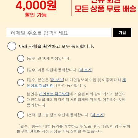
가입
아래 사항을 확인하고 모두 동의합니다.
(필수) 만 16세 이상입니다.
(필수) 이용 약관에 동의합니다. [
더 보기
]
(필수) 본인은 [
더 보기
] 내 개인정보의 수집 및 이용에 대해
개
인정보 취급방침
에 따라 동의합니다.
본인은
개인정보 취급방침
에 기술된 바와 같이 귀사가 본인의
개인정보를 해외의 데이터 처리업체에 위탁 및 이전하는 것에
동의합니다.
(선택) 광고성 정보 수신에 동의합니다. [
더 보기
]
「필수」항목에 대한 동의를 거부하실 수 있습니다. 다만, 이 경우 귀하
를 위한 SHEIN 계정 생성을 계속 진행할 수 없습니다.