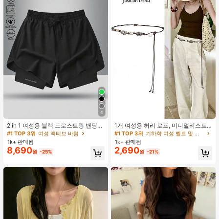
4
#1 TOP 3위
여성 액티브 바텀
#1 TOP 3위
기하학 여성 벨트 및 벨트 액세서리
높은 재방문 고객
거의 매진!
2 in 1 여성용 블랙 드로스트링 밴딩
1개 여성용 허리 로프, 미니멀리스트
허리 곡선 밑단 캐주얼 러닝 트레이닝
보헤미안 패션 매듭 허리 벨트, 드레
#1 TOP 3위
#1 TOP 3위
여성 액티브 바텀
여성 액티브 바텀
#1 TOP 3위
#1 TOP 3위
기하학 여성 벨트 및 벨트 액세서리
기하학 여성 벨트 및 벨트 액세서리
운동 반바지
스, 캐주얼 팬츠와 함께 일상 착용에
1k+ 판매됨
1k+ 판매됨
높은 재방문 고객
높은 재방문 고객
거의 매진!
거의 매진!
적합한 장식용 허리 액세서리
8,690
2,690
#1 TOP 3위
여성 액티브 바텀
#1 TOP 3위
기하학 여성 벨트 및 벨트 액세서리
원
-25%
원
-21%
높은 재방문 고객
거의 매진!