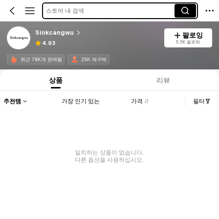
스토어 내 검색
Sinkcangwu
팔로잉
5.5K 팔로워
4.93
최근 78K개 판매됨
25K 재구매
상품
리뷰
추천템
가장 인기 있는
가격
필터
일치하는 상품이 없습니다.
다른 옵션을 사용하십시오.