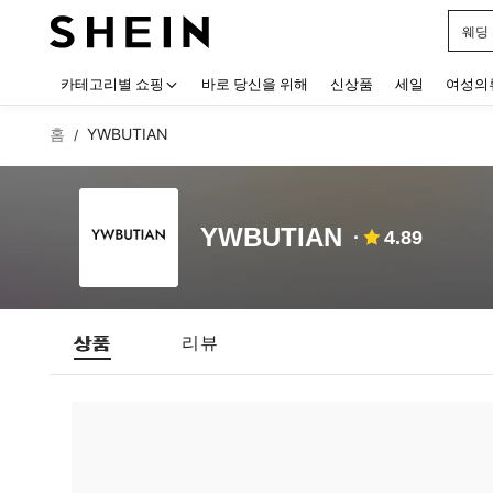
웨딩
Use up
카테고리별 쇼핑
바로 당신을 위해
신상품
세일
여성의
홈
YWBUTIAN
/
YWBUTIAN
4.89
상품
리뷰