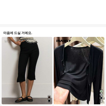
마음에 드실 거예요.
#1 TOP 3위
짧은 여성용 경량 재킷
8
거의 매진!