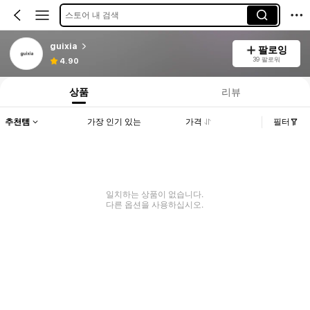
스토어 내 검색
guixia
팔로잉
39 팔로워
4.90
상품
리뷰
추천템
가장 인기 있는
가격
필터
일치하는 상품이 없습니다.
다른 옵션을 사용하십시오.