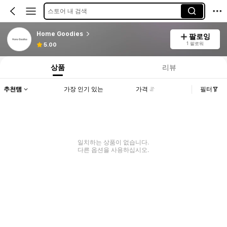
스토어 내 검색
Home Goodies
팔로잉
1 팔로워
5.00
상품
리뷰
추천템
가장 인기 있는
가격
필터
일치하는 상품이 없습니다.
다른 옵션을 사용하십시오.