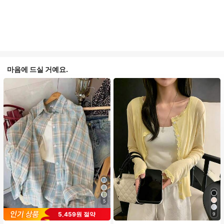
마음에 드실 거예요.
5
5,459원 절약
9