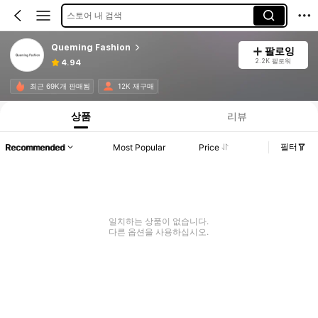
스토어 내 검색
Queming Fashion
팔로잉
2.2K 팔로워
4.94
최근 69K개 판매됨
12K 재구매
상품
리뷰
필터
Recommended
Most Popular
Price
일치하는 상품이 없습니다.
다른 옵션을 사용하십시오.