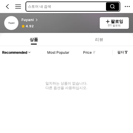
스토어 내 검색
Fuyani
팔로잉
511 팔로워
4.92
상품
리뷰
필터
Recommended
Most Popular
Price
일치하는 상품이 없습니다.
다른 옵션을 사용하십시오.