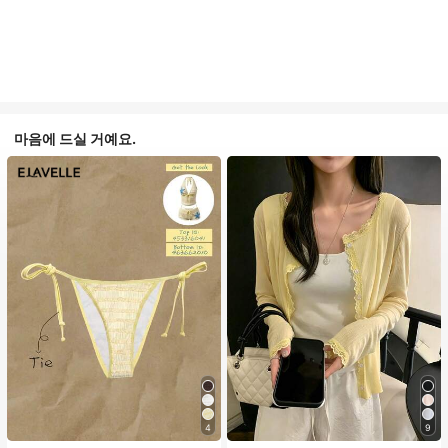
마음에 드실 거예요.
4
9