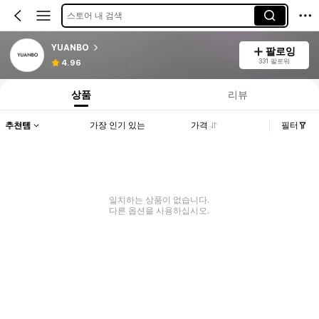
스토어 내 검색
YUANBO
팔로잉
331 팔로워
4.96
상품
리뷰
추천템
가장 인기 있는
가격
필터
일치하는 상품이 없습니다.
다른 옵션을 사용하십시오.