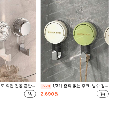
식 후크, 방, 문, 부엌 후크, 수건, 옷가지 화장실용, 남녀 모두 차키 등을 걸 수 있습니다
1/3개 흔적 없는 후크, 방수 강력 접착 후크, 욕실 및 주방 용품 보관, 펀칭 및 간편한 설치 없음, 실외 및 매끄러운 디자인, 실외, 주방, 문, 가정 장식, 욕실 액세서리, 페르체로, 옷 벽, 후크, 벽 후크, 옷걸이, 벽 프레임, 코트 후크, 사진 벽 프레임에 적합
-27%
2,690원