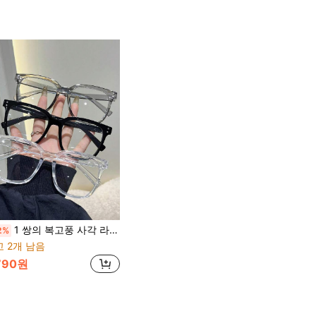
1 쌍의 복고풍 사각 라이트 패션 안경 - 여성의 일상복에 적합 - 투명 렌즈, 스타일리시한 안경, 복고풍 스타일, 심플한 디자인, 내구성이 뛰어난 안경, 가벼운 프레임, 장식용 안경
2%
 2개 남음
790원