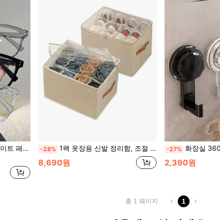
구성이 뛰어난 안경, 가벼운 프레임, 장식용 안경
1팩 옷장용 신발 정리함, 조절 가능한 칸막이가 있는 투명 접이식 신발 용기, 침실 옷장 정리를 위한 강화 손잡이가 있는 공간 절약형 신발 보관함, 운동화 부츠 힐 플랫에 완벽한 쌓을 수 있는 투명 신발 진열 케이스, 쉬운 접근 디자인의 내구성 있는 신발 보관 솔루션
화장실 360도 회전 진공 흡반 벽걸이 무설치 논트래킹 접착
-28%
-27%
8,690원
2,390원
총 1 페이지
1