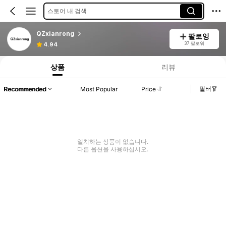
스토어 내 검색
QZxianrong
팔로잉
37 팔로워
4.94
상품
리뷰
필터
Recommended
Most Popular
Price
일치하는 상품이 없습니다.
다른 옵션을 사용하십시오.