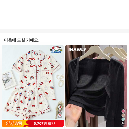
마음에 드실 거예요.
#1 TOP 3위
프라이드 월 여성 파자마 세트
5,707원 절약
14
높은 재방문 고객
거의 매진!