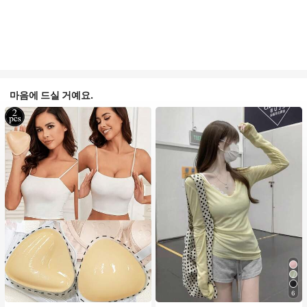
마음에 드실 거예요.
#1 TOP 3위
음악 축제 여성 브라 액세서리
6
거의 매진!
#1 TOP 3위
에서 노란색 오피스 데일리 탑