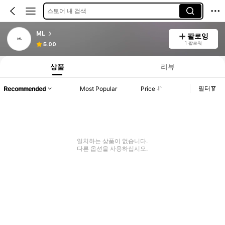
스토어 내 검색
ML
팔로잉
1 팔로워
5.00
상품
리뷰
필터
Recommended
Most Popular
Price
일치하는 상품이 없습니다.
다른 옵션을 사용하십시오.