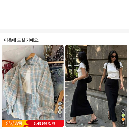
마음에 드실 거예요.
5
5,459원 절약
4