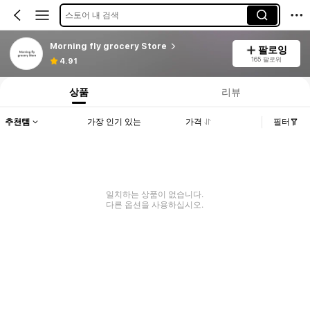
스토어 내 검색
Morning fly grocery Store
팔로잉
165 팔로워
4.91
상품
리뷰
추천템
가장 인기 있는
가격
필터
일치하는 상품이 없습니다.
다른 옵션을 사용하십시오.