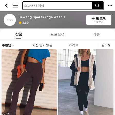
스토어 내 검색
Dewang Sports Yoga Wear
팔로잉
1 팔로워
3.50
상품
프로모션
리뷰
추천템
가장 인기 있는
가격
필터