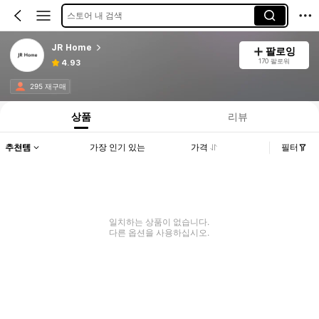
스토어 내 검색
JR Home
팔로잉
170 팔로워
4.93
295 재구매
상품
리뷰
추천템
가장 인기 있는
가격
필터
일치하는 상품이 없습니다.
다른 옵션을 사용하십시오.