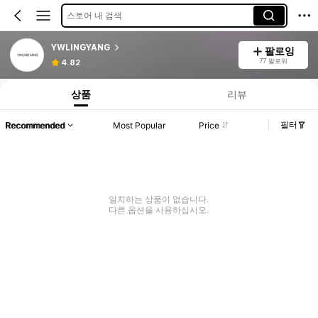
스토어 내 검색
YWLINGYANG
팔로잉
77 팔로워
4.82
상품
리뷰
필터
Recommended
Most Popular
Price
일치하는 상품이 없습니다.
다른 옵션을 사용하십시오.