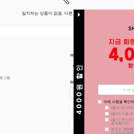
일치하는 상품이 없음. 다른 옵션으로 시도하십시오.
여기에서 저희를 찾아주세요
4000원 할인
프로그램
SHEIN STYLE NEWS에 등록하세요.
아래 사항을 확인하
(필수) 만 16
KR + 82
(필수) 이용 약
(필수) 본인은 [
동의합니다.
KR + 82
본인은 
개인정
터 처리업체에