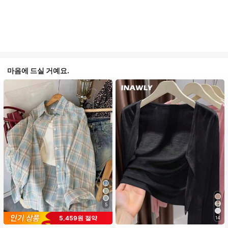
마음에 드실 거예요.
5
5,459원 절약
14