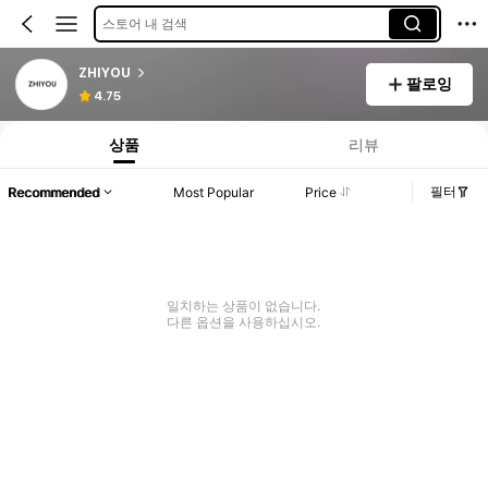
스토어 내 검색
ZHIYOU
팔로잉
4.75
상품
리뷰
필터
Recommended
Most Popular
Price
일치하는 상품이 없습니다.
다른 옵션을 사용하십시오.