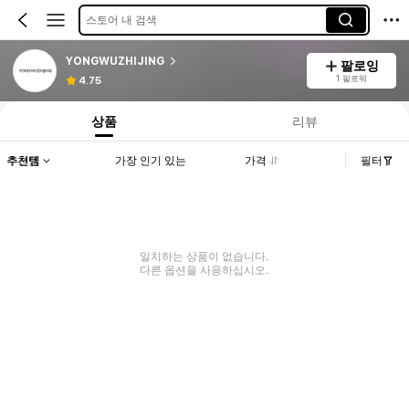
스토어 내 검색
YONGWUZHIJING
팔로잉
1 팔로워
4.75
상품
리뷰
추천템
가장 인기 있는
가격
필터
일치하는 상품이 없습니다.
다른 옵션을 사용하십시오.