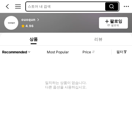
스토어 내 검색
ouoqun
팔로잉
61 팔로워
4.96
상품
리뷰
필터
Recommended
Most Popular
Price
일치하는 상품이 없습니다.
다른 옵션을 사용하십시오.