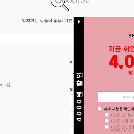
일치하는 상품이 없음. 다른 옵션으로 시도하십시오.
여기에서 저희를 찾아주세요
4000원 할인
프로그램
SHEIN STYLE NEWS에 등록하세요.
아래 사항을 확인하
(필수) 만 16
KR + 82
(필수) 이용 약
(필수) 본인은 [
동의합니다.
KR + 82