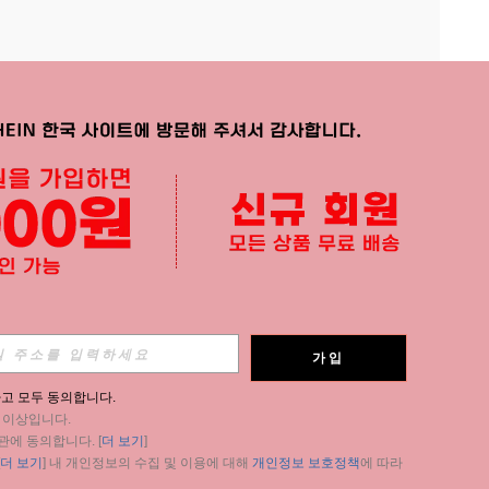
APP
가입
구독
고 모두 동의합니다.
세 이상입니다.
구독
관에 동의합니다. [
더 보기
]
더 보기
] 내 개인정보의 수집 및 이용에 대해 
개인정보 보호정책
에 따라 
구독