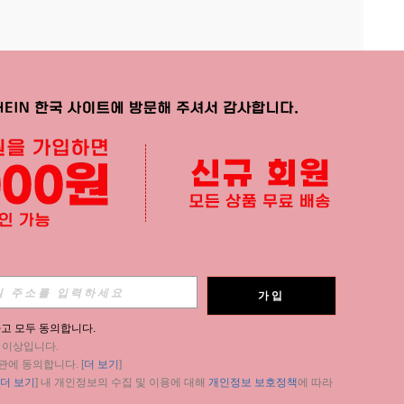
APP
가입
구독
고 모두 동의합니다.
세 이상입니다.
구독
관에 동의합니다. [
더 보기
]
더 보기
] 내 개인정보의 수집 및 이용에 대해 
개인정보 보호정책
에 따라 
구독