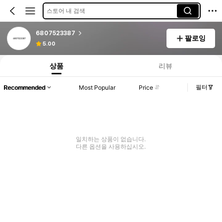
스토어 내 검색
6807523387
팔로잉
5.00
상품
리뷰
필터
Recommended
Most Popular
Price
일치하는 상품이 없습니다.
다른 옵션을 사용하십시오.