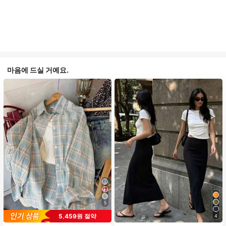
마음에 드실 거예요.
5
5,459원 절약
4