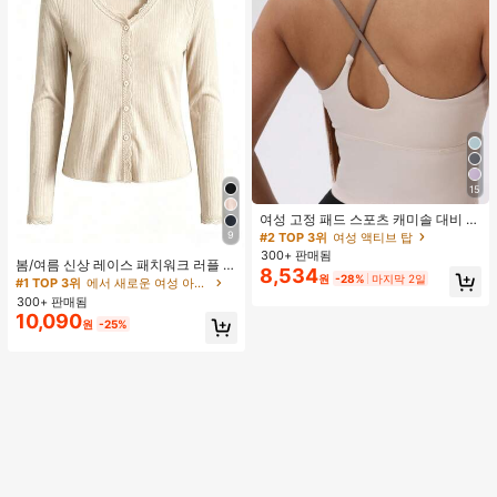
15
#2 TOP 3위
여성 액티브 탑
높은 재방문 고객
여성 고정 패드 스포츠 캐미솔 대비 색
상 신축성 요가 캐미 탑 여름
9
#2 TOP 3위
#2 TOP 3위
여성 액티브 탑
여성 액티브 탑
#1 TOP 3위
에서 새로운 여성 아우터웨어
300+ 판매됨
높은 재방문 고객
높은 재방문 고객
높은 재방문 고객
거의 매진!
봄/여름 신상 레이스 패치워크 러플 소
8,534
#2 TOP 3위
여성 액티브 탑
원
-28%
마지막 2일
프트 니트 가디건 경량 자외선 차단 재
#1 TOP 3위
#1 TOP 3위
에서 새로운 여성 아우터웨어
에서 새로운 여성 아우터웨어
킷 탑 여성용
높은 재방문 고객
300+ 판매됨
높은 재방문 고객
높은 재방문 고객
거의 매진!
거의 매진!
10,090
#1 TOP 3위
에서 새로운 여성 아우터웨어
원
-25%
높은 재방문 고객
거의 매진!