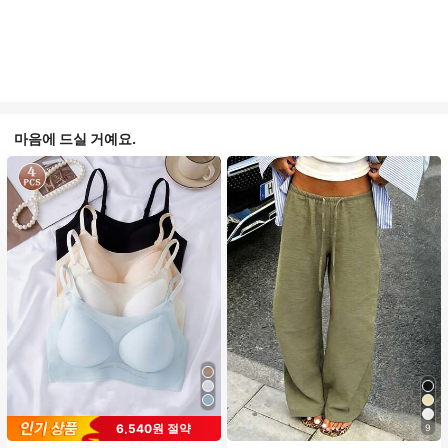
마음에 드실 거예요.
6,540원 절약
9