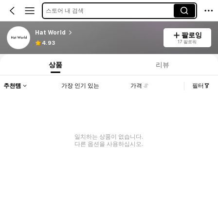
스토어 내 검색
Hat World
팔로잉
17 팔로워
4.93
상품
리뷰
추천템
가장 인기 있는
가격
필터
일치하는 상품이 없습니다.
다른 옵션을 사용하십시오.