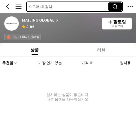
스토어 내 검색
MAIJING GLOBAL
팔로잉
35 팔로워
4.96
최근 1.5K개 판매됨
상품
리뷰
추천템
가장 인기 있는
가격
필터
일치하는 상품이 없습니다.
다른 옵션을 사용하십시오.