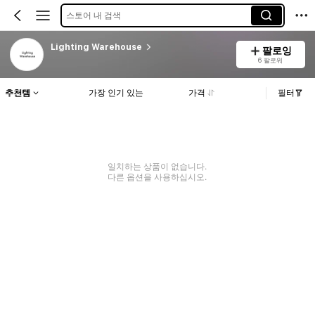
스토어 내 검색
Lighting Warehouse
팔로잉
6 팔로워
추천템
가장 인기 있는
가격
필터
일치하는 상품이 없습니다.
다른 옵션을 사용하십시오.