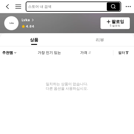
스토어 내 검색
Lvka
팔로잉
5 팔로워
4.84
상품
리뷰
추천템
가장 인기 있는
가격
필터
일치하는 상품이 없습니다.
다른 옵션을 사용하십시오.