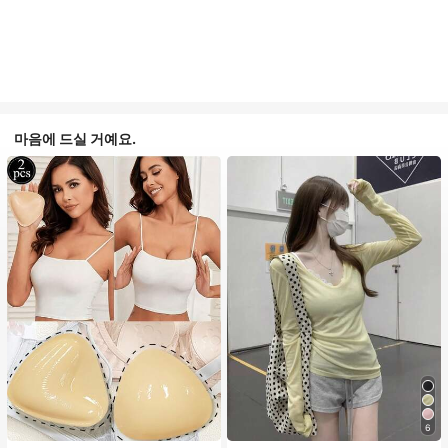
마음에 드실 거예요.
6
#1 TOP 3위
음악 축제 여성 브라 액세서리