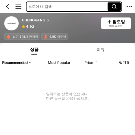
스토어 내 검색
CHENGKANG
팔로잉
618 팔로워
4.92
최근 648개 판매됨
1.5K 재구매
상품
리뷰
필터
Recommended
Most Popular
Price
일치하는 상품이 없습니다.
다른 옵션을 사용하십시오.