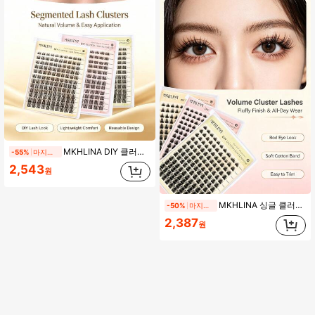
MKHLINA DIY 클러스터 속눈썹 연장 C/CC/D 컬 세그먼트 싱글 인조 속눈썹, 풍성하고 부드러운 인조 밍크, 혼합 8-18mm, 홈 애플리케이션 여성용 인조 속눈썹 (F18)
-55%
마지막 날
2,543
원
MKHLINA 싱글 클러스터 인조 속눈썹 DIY 속눈썹 연장 C/CC/D 컬 8-18mm 혼합 길이 파인 내추럴 룩 세그먼트 인조 속눈썹 초박형 속눈썹 줄기 재사용 가능 초보자 친화적 일상 메이크업용 (F14)
-50%
마지막 날
2,387
원