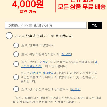
가입
아래 사항을 확인하고 모두 동의합니다.
(필수) 만 16세 이상입니다.
(필수) 이용 약관에 동의합니다. [
더 보기
]
(필수) 본인은 [
더 보기
] 내 개인정보의 수집 및 이용에 대해
개
인정보 취급방침
에 따라 동의합니다.
본인은
개인정보 취급방침
에 기술된 바와 같이 귀사가 본인의
개인정보를 해외의 데이터 처리업체에 위탁 및 이전하는 것에
동의합니다.
(선택) 광고성 정보 수신에 동의합니다. [
더 보기
]
「필수」항목에 대한 동의를 거부하실 수 있습니다. 다만, 이 경우 귀하
를 위한 SHEIN 계정 생성을 계속 진행할 수 없습니다.