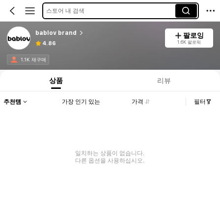
스토어 내 검색
bablov brand
팔로잉
1.6K 팔로워
4.86
1.1K 재구매
상품
리뷰
추천템
가장 인기 있는
가격
필터
일치하는 상품이 없습니다.
다른 옵션을 사용하십시오.