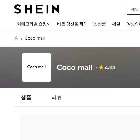
웨딩
Use up
카테고리별 쇼핑
바로 당신을 위해
신상품
세일
여성의
홈
Coco mall
/
Coco mall
4.93
상품
리뷰