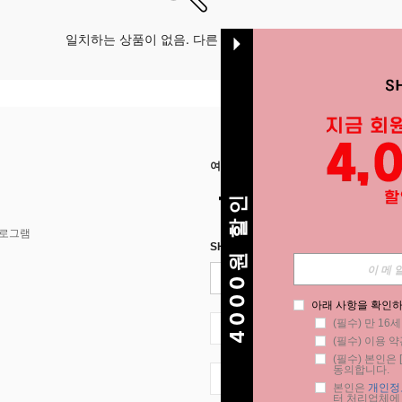
일치하는 상품이 없음. 다른 옵션으로 시도하십시오.
여기에서 저희를 찾아주세요
4000원 할인
프로그램
SHEIN STYLE NEWS에 등록하세요.
아래 사항을 확인하
(필수) 만 16
KR + 82
(필수) 이용 약
(필수) 본인은 [
동의합니다.
KR + 82
본인은 
개인정
터 처리업체에