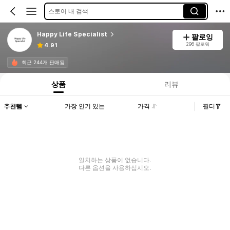
스토어 내 검색
Happy Life Specialist
팔로잉
296 팔로워
4.91
최근 244개 판매됨
상품
리뷰
추천템
가장 인기 있는
가격
필터
일치하는 상품이 없습니다.
다른 옵션을 사용하십시오.