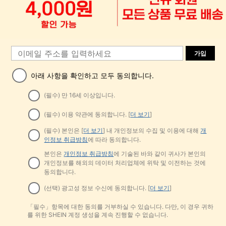
가입
아래 사항을 확인하고 모두 동의합니다.
(필수) 만 16세 이상입니다.
(필수) 이용 약관에 동의합니다. [
더 보기
]
(필수) 본인은 [
더 보기
] 내 개인정보의 수집 및 이용에 대해
개
인정보 취급방침
에 따라 동의합니다.
본인은
개인정보 취급방침
에 기술된 바와 같이 귀사가 본인의
개인정보를 해외의 데이터 처리업체에 위탁 및 이전하는 것에
동의합니다.
(선택) 광고성 정보 수신에 동의합니다. [
더 보기
]
「필수」항목에 대한 동의를 거부하실 수 있습니다. 다만, 이 경우 귀하
를 위한 SHEIN 계정 생성을 계속 진행할 수 없습니다.