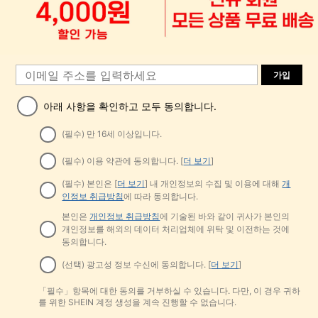
가입
아래 사항을 확인하고 모두 동의합니다.
(필수) 만 16세 이상입니다.
(필수) 이용 약관에 동의합니다. [
더 보기
]
(필수) 본인은 [
더 보기
] 내 개인정보의 수집 및 이용에 대해
개
인정보 취급방침
에 따라 동의합니다.
본인은
개인정보 취급방침
에 기술된 바와 같이 귀사가 본인의
개인정보를 해외의 데이터 처리업체에 위탁 및 이전하는 것에
동의합니다.
(선택) 광고성 정보 수신에 동의합니다. [
더 보기
]
「필수」항목에 대한 동의를 거부하실 수 있습니다. 다만, 이 경우 귀하
를 위한 SHEIN 계정 생성을 계속 진행할 수 없습니다.