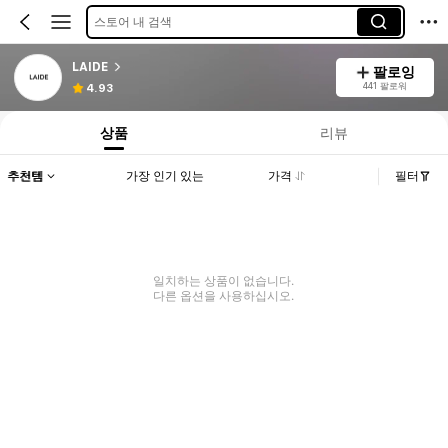
스토어 내 검색
LAIDE
팔로잉
441 팔로워
4.93
상품
리뷰
추천템
가장 인기 있는
가격
필터
일치하는 상품이 없습니다.
다른 옵션을 사용하십시오.