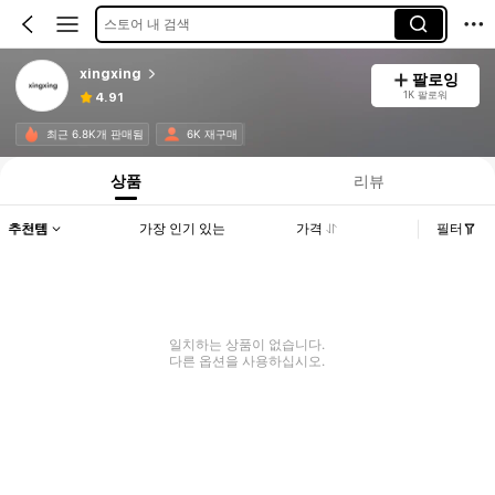
스토어 내 검색
xingxing
팔로잉
1K 팔로워
4.91
최근 6.8K개 판매됨
6K 재구매
상품
리뷰
추천템
가장 인기 있는
가격
필터
일치하는 상품이 없습니다.
다른 옵션을 사용하십시오.