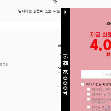
일치하는 상품이 없음. 다른 옵션으로 시도하십시오.
여기에서 저희를 찾아주세요
4000원 할인
프로그램
SHEIN STYLE NEWS에 등록하세요.
아래 사항을 확인하
(필수) 만 16
KR + 82
(필수) 이용 약
(필수) 본인은 [
동의합니다.
KR + 82
본인은 
개인정
터 처리업체에