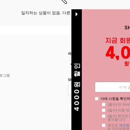
일치하는 상품이 없음. 다른 옵션으로 시도하십시오.
여기에서 저희를 찾아주세요
4000원 할인
프로그램
SHEIN STYLE NEWS에 등록하세요.
아래 사항을 확인하
(필수) 만 16
KR + 82
(필수) 이용 약
(필수) 본인은 [
동의합니다.
KR + 82
본인은 
개인정
터 처리업체에