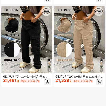
주얼 레트로 우아한 와이드 레그 팬츠,
레트로 우아한 와이드 레그 팬츠, 스트
스트리트 패션 봄
리트 패션 봄
6
6
GILIPUR Y2K 스타일 여성용 루즈 스
GILIPUR Y2K 스타일 루즈 스트레이
21,461
21,329
트레이트 레그 블랙 멀티 포켓 캐주얼
트 카키 멀티 포켓 캐주얼 레트로 우아
원
-29%
마지막 2일
원
-30%
마지막 2일
레트로 우아한 와이드 레그 팬츠, 스트
한 와이드 레그 팬츠, 스트리트 패션
리트 패션 봄
봄