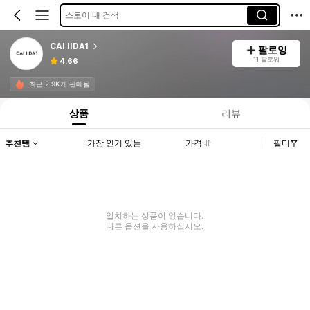
스토어 내 검색
CAI IIDA1
팔로잉
11 팔로워
4.66
최근 2.9K개 판매됨
상품
리뷰
추천템
가장 인기 있는
가격
필터
일치하는 상품이 없습니다.
다른 옵션을 사용하십시오.