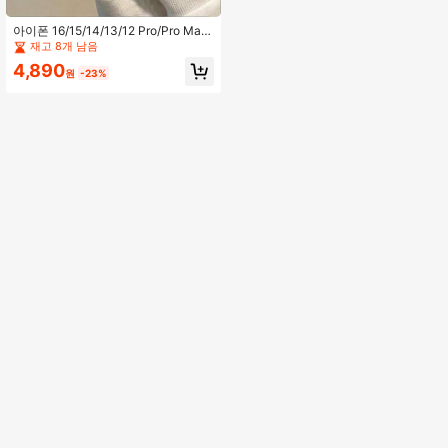
아이폰 16/15/14/13/12 Pro/Pro Max,
갤럭시 S24 Ultra/S23 Ultra, 16/15/1
재고 8개 남음
4/13/12 Pro/Pro Max PLUS, 갤럭시
4,890
S24 Ultra/S23 Ultra/S25 ULTRA/S2
원
-23%
1 FE, A55/A72/A71/A54/A52/A51/A3
5/A34/A33/A32/A31/A30S/A50/A5
0S/A25/A24/A23/A22/A21S/A15/A1
4/A13/A12, 홍미 노트 13 Pro 5G/4G,
10/11S PRO/9S/8, Poco X6/X5 Pro/
M6/A16 호환 3D 곰 확장형 휴대폰 홀
더 케이스