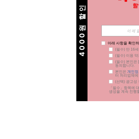
4000원 할인
아래 사항을 확인하
(필수) 만 16
(필수) 이용 약
(필수) 본인은 [
동의합니다.
본인은 
개인정
터 처리업체에
(선택) 광고성
「필수」항목에 대한
생성을 계속 진행할