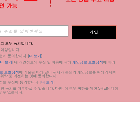
가입
고 모두 동의합니다.
세 이상입니다.
관에 동의합니다. [
더 보기
]
더 보기
] 내 개인정보의 수집 및 이용에 대해 
개인정보 보호정책
에 따라 
보 보호정책
에 기술된 바와 같이 귀사가 본인의 개인정보를 해외의 데이
 위탁 및 이전하는 것에 동의합니다.
 정보 수신에 동의합니다. [
더 보기
]
 동의를 거부하실 수 있습니다. 다만, 이 경우 귀하를 위한 SHEIN 계정 
 수 없습니다.