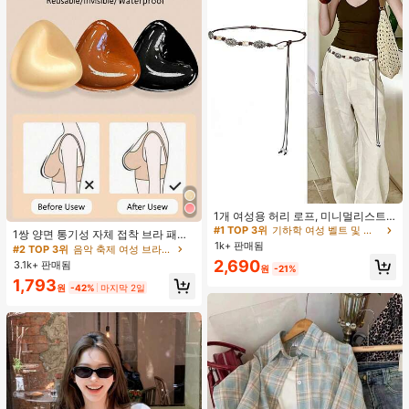
#1 TOP 3위
기하학 여성 벨트 및 벨트 액세서리
거의 매진!
1개 여성용 허리 로프, 미니멀리스트
#2 TOP 3위
음악 축제 여성 브라 액세서리
보헤미안 패션 매듭 허리 벨트, 드레
#1 TOP 3위
#1 TOP 3위
기하학 여성 벨트 및 벨트 액세서리
기하학 여성 벨트 및 벨트 액세서리
거의 매진!
1쌍 양면 통기성 자체 접착 브라 패드,
스, 캐주얼 팬츠와 함께 일상 착용에
1k+ 판매됨
거의 매진!
거의 매진!
두꺼워진 삼각형 푸쉬업 디자인, 재사
#2 TOP 3위
#2 TOP 3위
음악 축제 여성 브라 액세서리
음악 축제 여성 브라 액세서리
적합한 장식용 허리 액세서리
용 가능, 보이지 않는 비키니 브라 삽
#1 TOP 3위
기하학 여성 벨트 및 벨트 액세서리
2,690
3.1k+ 판매됨
거의 매진!
거의 매진!
원
-21%
입물, 수영에 적합
거의 매진!
#2 TOP 3위
음악 축제 여성 브라 액세서리
1,793
원
-42%
마지막 2일
거의 매진!