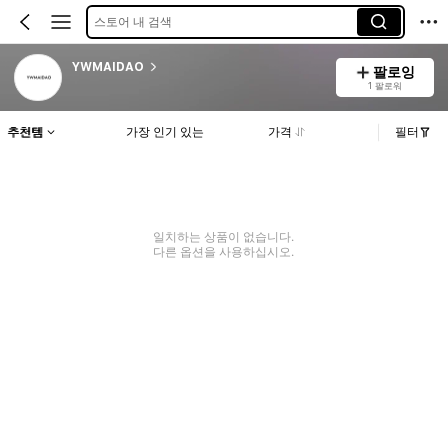
스토어 내 검색
YWMAIDAO
팔로잉
1 팔로워
추천템
가장 인기 있는
가격
필터
일치하는 상품이 없습니다.
다른 옵션을 사용하십시오.