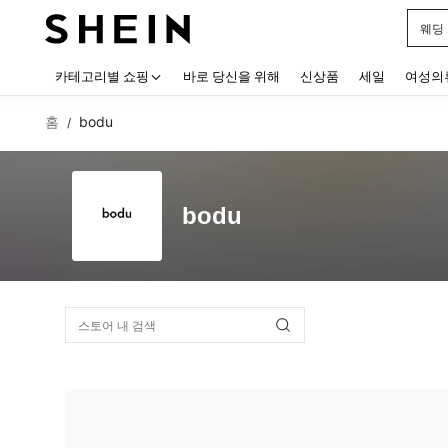
웨딩
Use up
카테고리별 쇼핑
바로 당신을 위해
신상품
세일
여성의
홈
bodu
/
bodu